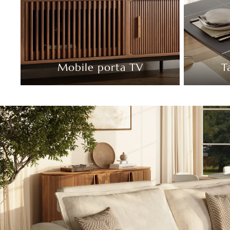
Mobile porta TV
T