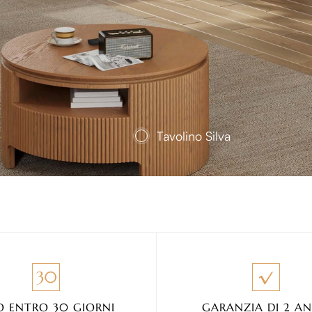
Pronto da vivere
Tavolino Silva
O ENTRO 30 GIORNI
GARANZIA DI 2 A