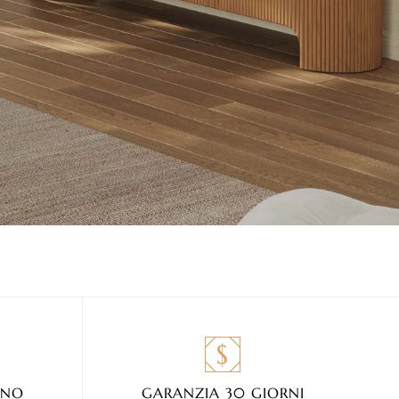
NNO
GARANZIA 30 GIORNI