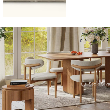
Sedie Silv