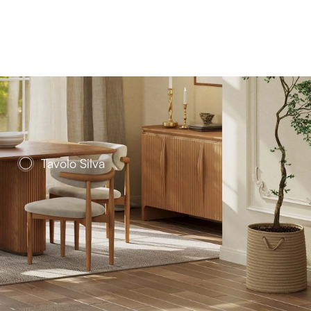
Tavolo Silva
a