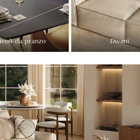
avoli da pranzo
Divani