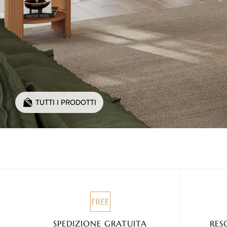
TUTTI I PRODOTTI
SPEDIZIONE GRATUITA
RES