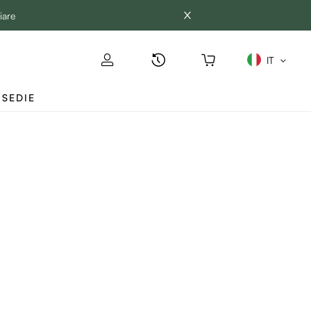
iare
IT
SEDIE