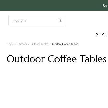
Se 
NOVI
Home
/
Outdoor
/
Outdoor Tables
/
Outdoor Coffee Tables
Outdoor Coffee Tables