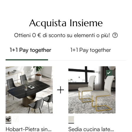
Acquista Insieme
Ottieni 0 € di sconto su elementi o più!
1+1 Pay together
1+1 Pay together
Hobart-Pietra sinte
Sedia cucina latera