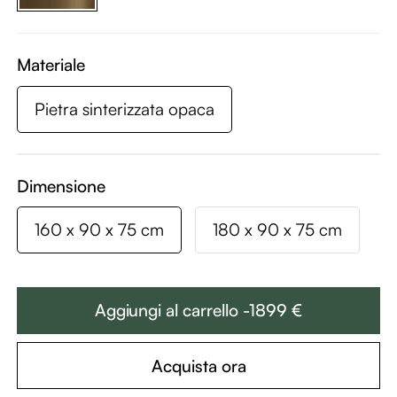
Materiale
Pietra sinterizzata opaca
Dimensione
160 x 90 x 75 cm
180 x 90 x 75 cm
Aggiungi al carrello -1899 €
Acquista ora