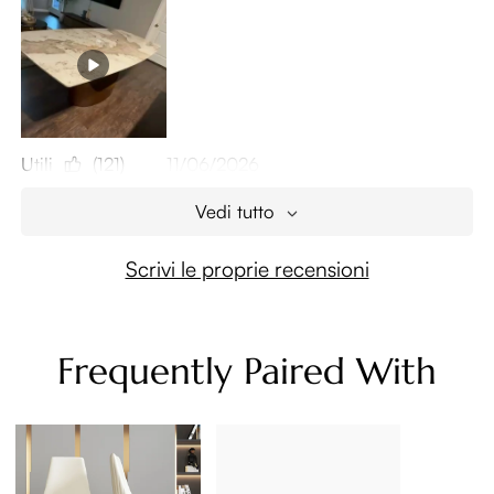
Utili
(121)
11/06/2026
Vedi tutto
Scrivi le proprie recensioni
Frequently Paired With