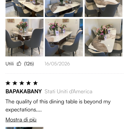
Utili
(126)
16/05/2026
BAPAKABANY
Stati Uniti d'America
The quality of this dining table is beyond my
expectations....
Mostra di più